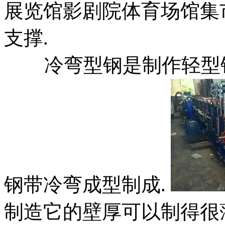
展览馆影剧院体育场馆集
支撑.
冷弯型钢是制作轻型钢
钢带冷弯成型制成.
制造它的壁厚可以制得很