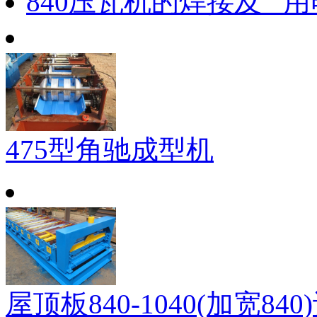
840压瓦机的焊接及 用
475型角驰成型机
屋顶板840-1040(加宽840