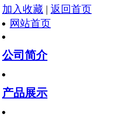
加入收藏
|
返回首页
网站首页
公司简介
产品展示