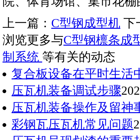
院、体育场馆、集市花棚
上一篇：
C型钢成型机
下
浏览更多与
C型钢檩条成
制系统
等有关的动态
复合板设备在平时生活
压瓦机装备调试步骤
202
压瓦机装备操作及留
彩钢瓦压瓦机常见问题
2