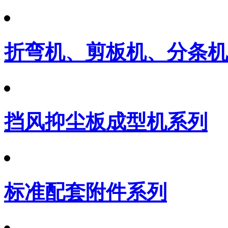
折弯机、剪板机、分条机
挡风抑尘板成型机系列
标准配套附件系列