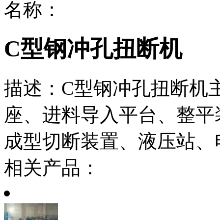
名称：
C型钢冲孔扭断机
描述：
C型钢冲孔扭断机
座、进料导入平台、整平
成型切断装置、液压站、
相关产品：