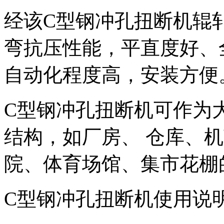
经该C型钢冲孔扭断机辊
弯抗压性能，平直度好、
自动化程度高，安装方便
C型钢冲孔扭断机可作为
结构，如厂房、 仓库、
院、体育场馆、集市花棚
C型钢冲孔扭断机使用说