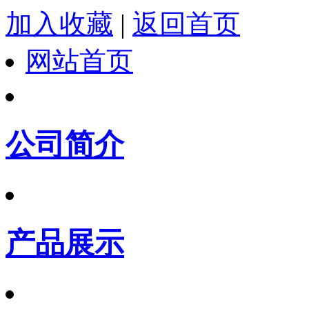
加入收藏
|
返回首页
网站首页
公司简介
产品展示