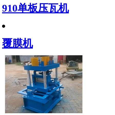
910单板压瓦机
覆膜机