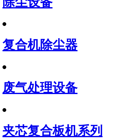
除尘设备
复合机除尘器
废气处理设备
夹芯复合板机系列