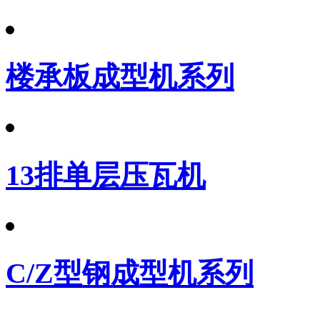
楼承板成型机系列
13排单层压瓦机
C/Z型钢成型机系列