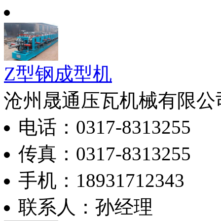
Z型钢成型机
沧州晟通压瓦机械有限公
电话：0317-8313255
传真：0317-8313255
手机：18931712343
联系人：孙经理