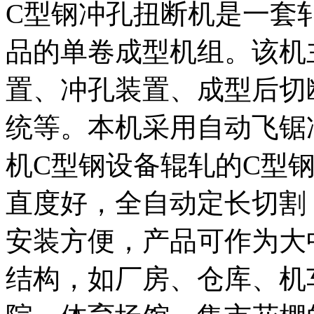
C型钢冲孔扭断机是一套
品的单卷成型机组。该机
置、冲孔装置、成型后切
统等。本机采用自动飞锯
机C型钢设备辊轧的C型
直度好，全自动定长切割
安装方便，产品可作为大
结构，如厂房、仓库、机