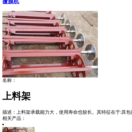
覆膜机
名称：
上料架
描述：
上料架承载能力大，使用寿命也较长。其特征在于:其包
相关产品：