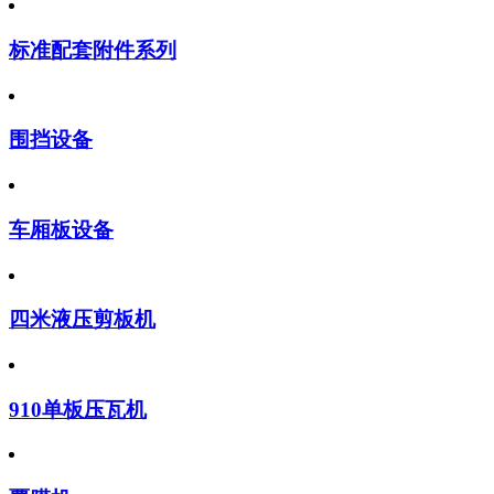
标准配套附件系列
围挡设备
车厢板设备
四米液压剪板机
910单板压瓦机