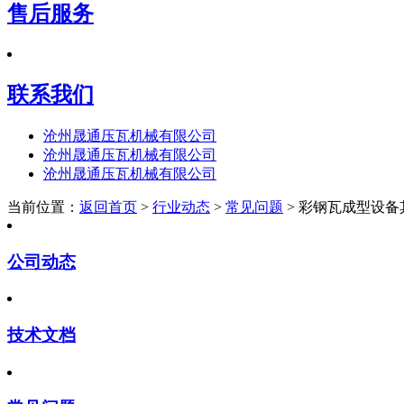
售后服务
联系我们
沧州晟通压瓦机械有限公司
沧州晟通压瓦机械有限公司
沧州晟通压瓦机械有限公司
当前位置：
返回首页
>
行业动态
>
常见问题
> 彩钢瓦成型设
公司动态
技术文档