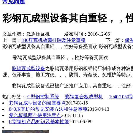
常见问题
彩钢瓦成型设备其自重轻，，
文章作者：晟通压瓦机 发布时间：2016-12-06
上一篇：
840压瓦机故障排除及注意事项
下一篇：
保
彩钢瓦成型设备其自重轻，，性好等备受喜欢 彩钢瓦成型设
彩钢瓦成型设备其自重轻，，性好等备受喜欢
彩钢瓦成型设备
之彩钢瓦采用彩钢板经辊压制作成各种波
强、色泽丰富、施工方便、、、防雨、寿命长、免维护等特点
彩钢瓦成型设备现已被广泛推广应用，其自重轻，，性好，
热门标签：
C型钢控制系统
彩钢复合板成型机
1040/10
彩钢瓦成型设备的设置要点
2017-08-15
840压瓦机的常见安装方法和注意事项
2016-04-13
复合板机两个使用注意点
2018-11-15
C型钢机产品知识及基本性能
2015-06-08