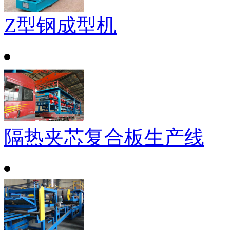
Z型钢成型机
隔热夹芯复合板生产线