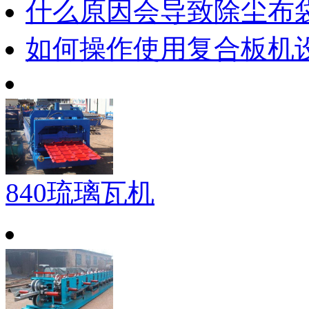
什么原因会导致除尘布
如何操作使用复合板机
840琉璃瓦机