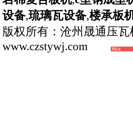
设备
,
琉璃瓦设备
,
楼承板
版权所有：沧州晟通压
www.czstywj.com
51La