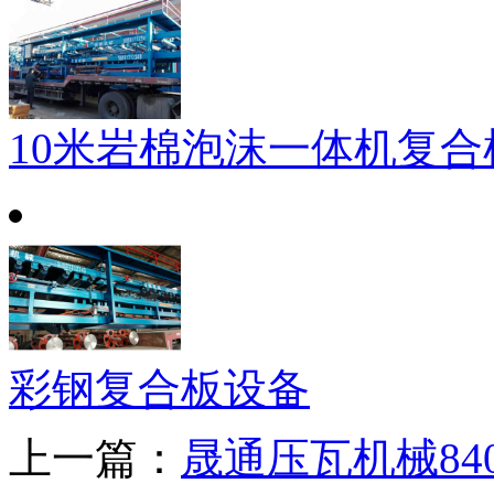
10米岩棉泡沫一体机复合
彩钢复合板设备
上一篇：
晟通压瓦机械84