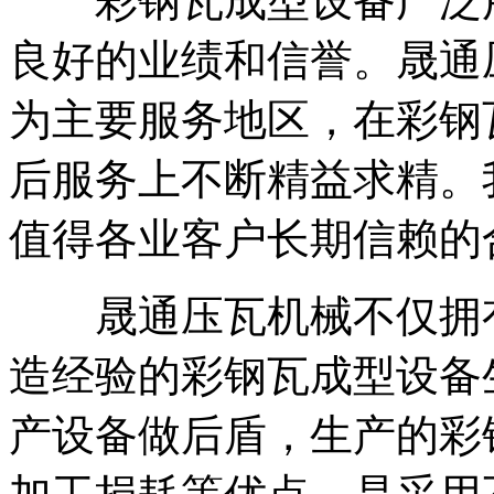
彩钢瓦成型设备广泛用
良好的业绩和信誉。晟通
为主要服务地区，在彩钢
后服务上不断精益求精。
值得各业客户长期信赖的
晟通压瓦机械不仅拥有
造经验的彩钢瓦成型设备
产设备做后盾，生产的彩