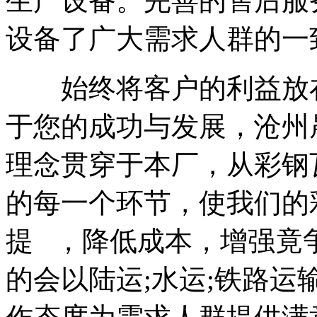
生产设备。完善的售后服
设备了广大需求人群的一
始终将客户的利益放在
于您的成功与发展，沧州
理念贯穿于本厂，从彩钢
的每一个环节，使我们的
提 ，降低成本，增强竟
的会以陆运;水运;铁路