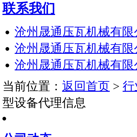
联系我们
沧州晟通压瓦机械有限
沧州晟通压瓦机械有限
沧州晟通压瓦机械有限
当前位置：
返回首页
>
行
型设备代理信息