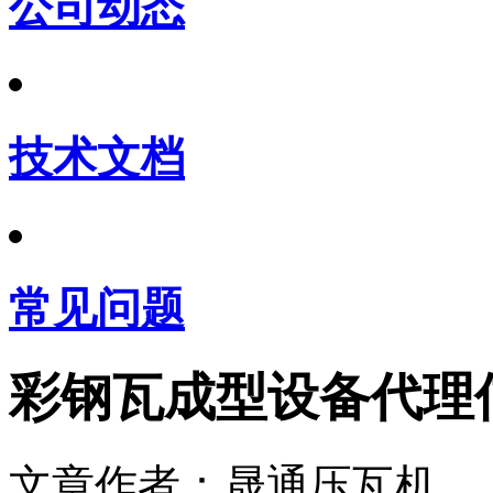
公司动态
技术文档
常见问题
彩钢瓦成型设备代理
文章作者：晟通压瓦机 发