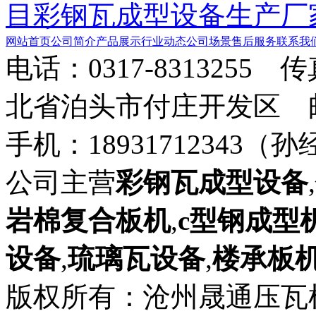
目彩钢瓦成型设备生产厂
网站首页
公司简介
产品展示
行业动态
公司场景
售后服务
联系我
电话：0317-8313255 
北省泊头市付庄开发区 邮箱：8
手机：18931712343（孙
公司主营
彩钢瓦成型设备
,
岩棉复合板机
,
c型钢成型
设备
,
琉璃瓦设备
,
楼承板
版权所有：沧州晟通压