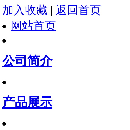
加入收藏
|
返回首页
网站首页
公司简介
产品展示