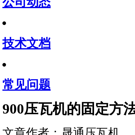
公司动态
技术文档
常见问题
900压瓦机的固定方
文章作者：晟通压瓦机 发