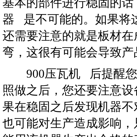
基本的部件进行稳固的话
器 是不可能的。如果将
还需要注意的就是板材在
弯，这很有可能会导致产
900压瓦机 后提醒您
照做之后，您还要注意设
果在稳固之后发现机器不
也可能对生产造成影响，