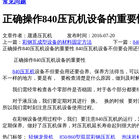
常见问题
正确操作840压瓦机设备的重要
文章作者：晟通压瓦机 发布时间：2016-07-20
上一篇：
彩钢瓦成型设备的材料固定方法
下一篇：
8
正确操作840压瓦机设备的重要性 840压瓦机设备不但要
正确操作840压瓦机设备的重要性
840压瓦机
设备不但要会用还要会养。保养方法得当，可以
不一样的地方，要是有， 要检查清楚是什么原因，做到及时
我们需经常检查各个零部件是否稳固，对于各个部分都要经
对于液压油，我们要定期对其进行 换。 换的时候 要对油
所以我们需时刻注意压瓦机设备使用过程。
在彩钢设备使用过程中，我们 要注意840压瓦机的运行，
定期保养。做好了压瓦机保养，对压瓦机延长寿命起到很大的
热门标签：
轻钢龙骨机
850/860型双层彩钢压瓦机
泡沫岩