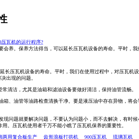
性
40压瓦机的运行程序?
会用还要会养。保养方法得当，可以延长压瓦机设备的寿命。平时，
延长压瓦机设备的寿命。平时，我们在使用过程中，对压瓦机设
解决出现的问题。
常清洁，尤其是油箱和滤油设备要做好清洁，保持油管流畅。
箱、油管等油路检查清换干净。要是液压油中存在异物，将会
发现问题就要解决问题，不要认为问题小，而不去解决，有时候
作用。压瓦机使用者千万不能小瞧了压瓦机保养的重要性。
棉两用复合板生产
齿形浪板打拱机
900压瓦机
琉璃瓦机