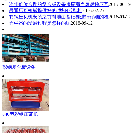
沧州价位合理的复合板设备供应商当属晟通压瓦
2015-06-19
晟通压瓦机械提供好的c型钢成型机
2016-02-25
彩钢压瓦机安装之前对地面基础要进行仔细的检
2016-01-12
除尘器的发展过程是怎样的呢
2018-09-12
彩钢复合板设备
840型彩钢压瓦机