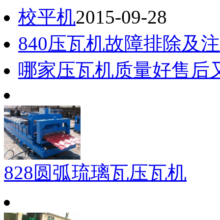
校平机
2015-09-28
840压瓦机故障排除及
哪家压瓦机质量好售后
828圆弧琉璃瓦压瓦机