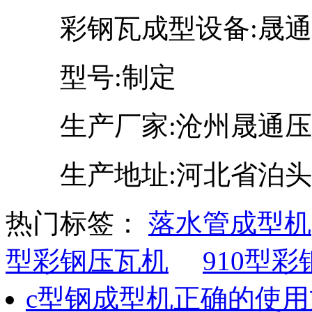
彩钢瓦成型设备:晟通
型号:制定
生产厂家:沧州晟通压
生产地址:河北省泊头
热门标签：
落水管成型机
型彩钢压瓦机
910型
c型钢成型机正确的使用