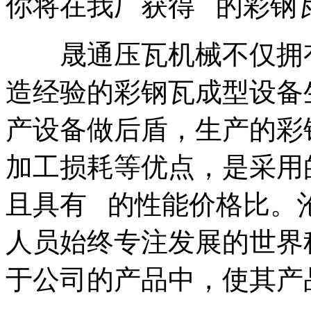
你将在我厂获得 的彩钢
晟通压瓦机械不仅拥有
造经验的彩钢瓦成型设备
产设备做后盾，生产的彩
加工损耗等优点，是采用
且具有 的性能价格比。
人员始终专注发展的世界
于公司的产品中，使其产