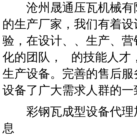
沧州晟通压瓦机械有限
的生产厂家，我们有着设
验，在设计、、生产、营
化的团队， 的技能人才
生产设备。完善的售后服
设备了广大需求人群的一
彩钢瓦成型设备代理加
息