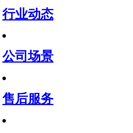
行业动态
公司场景
售后服务