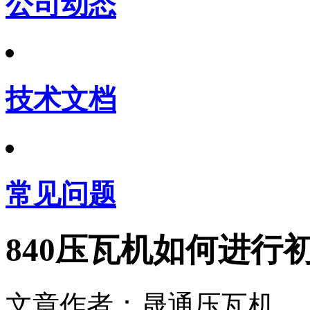
公司动态
技术文档
常见问题
840压瓦机如何进行
文章作者：晟通压瓦机 发