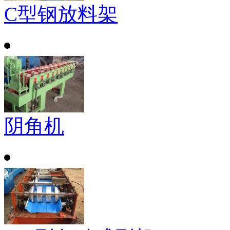
C型钢放料架
阴角机