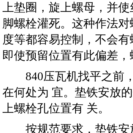
上垫圈，旋上螺母，并使丝
脚螺栓灌死。这种作法对
度等都容易控制，不会有
即使预留位置有此偏差，
840压瓦机找平之前，
在何处为 宜。垫铁安放
上螺栓孔位置有 关。
按规范要求，垫铁安放