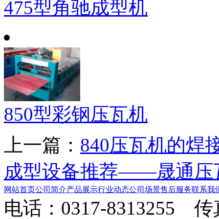
475型角驰成型机
850型彩钢压瓦机
上一篇：
840压瓦机的焊
成型设备推荐——晟通压
网站首页
公司简介
产品展示
行业动态
公司场景
售后服务
联系我
电话：0317-8313255 