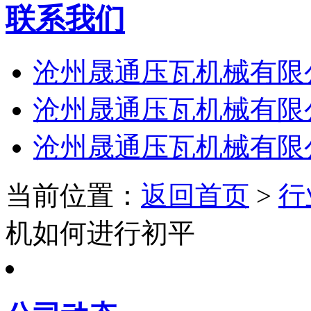
联系我们
沧州晟通压瓦机械有限
沧州晟通压瓦机械有限
沧州晟通压瓦机械有限
当前位置：
返回首页
>
行
机如何进行初平