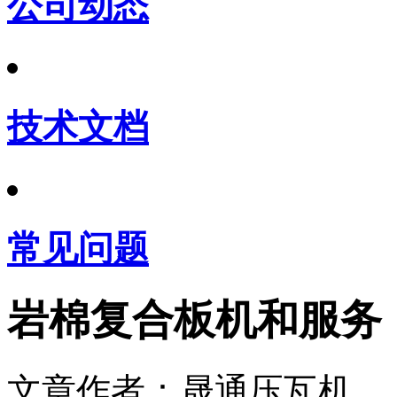
公司动态
技术文档
常见问题
岩棉复合板机和服务
文章作者：晟通压瓦机 发