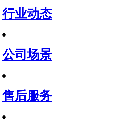
行业动态
公司场景
售后服务