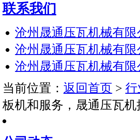
联系我们
沧州晟通压瓦机械有限
沧州晟通压瓦机械有限
沧州晟通压瓦机械有限
当前位置：
返回首页
>
行
板机和服务，晟通压瓦机