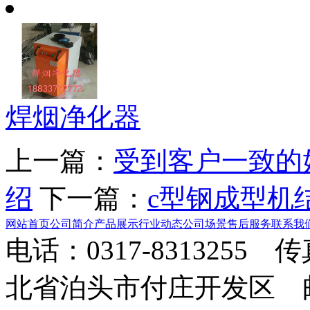
焊烟净化器
上一篇：
受到客户一致的
绍
下一篇：
c型钢成型机
网站首页
公司简介
产品展示
行业动态
公司场景
售后服务
联系我
电话：0317-8313255 
北省泊头市付庄开发区 邮箱：8