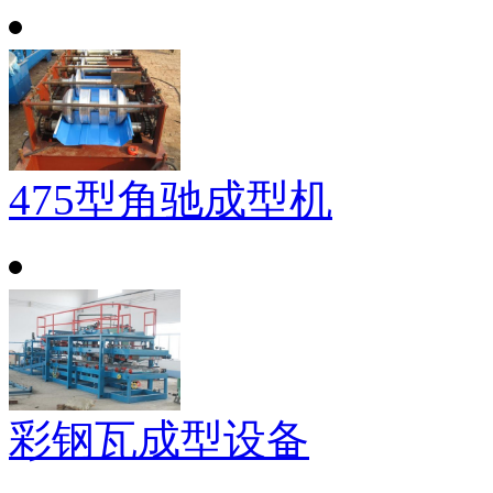
475型角驰成型机
彩钢瓦成型设备