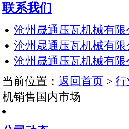
联系我们
沧州晟通压瓦机械有限
沧州晟通压瓦机械有限
沧州晟通压瓦机械有限
当前位置：
返回首页
>
行
机销售国内市场