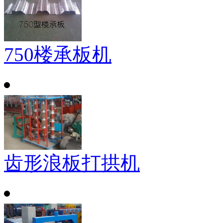
750楼承板机
齿形浪板打拱机