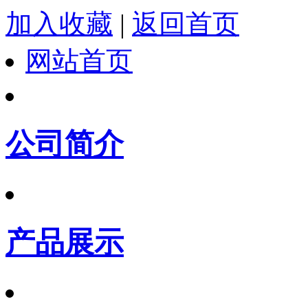
加入收藏
|
返回首页
网站首页
公司简介
产品展示