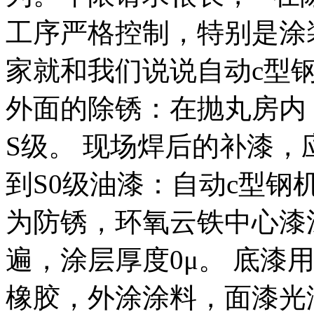
工序严格控制，特别是涂
家就和我们说说自动c型
外面的除锈：在抛丸房内
S级。 现场焊后的补漆
到S0级油漆：自动c型
为防锈，环氧云铁中心漆
遍，涂层厚度0μ。 底漆
橡胶，外涂涂料，面漆光