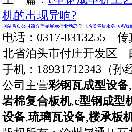
机的出现异响?
网站首页
公司简介
产品展示
行业动态
公司场景
售后服务
联系我
电话：0317-8313255 
北省泊头市付庄开发区 邮箱：8
手机：18931712343（孙
公司主营
彩钢瓦成型设备
,
岩棉复合板机
,
c型钢成型
设备
,
琉璃瓦设备
,
楼承板