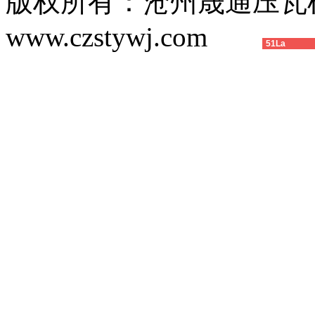
版权所有：沧州晟通压
www.czstywj.com
51La