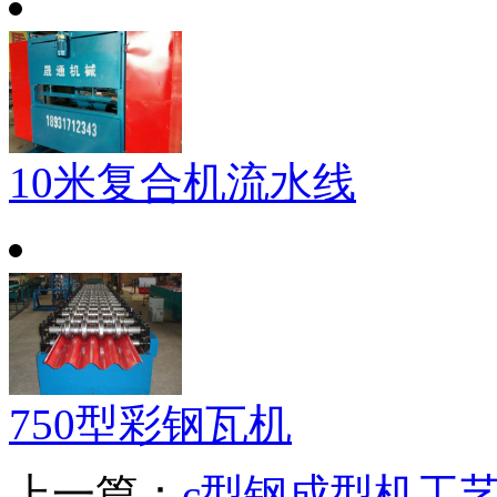
10米复合机流水线
750型彩钢瓦机
上一篇：
c型钢成型机工