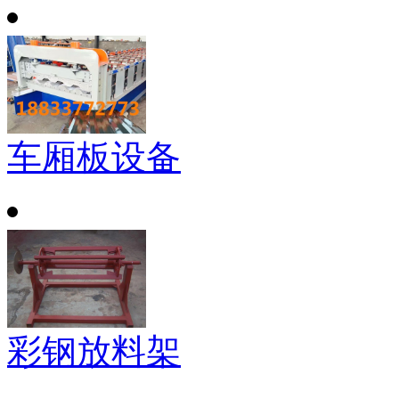
车厢板设备
彩钢放料架