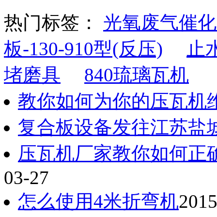
热门标签：
光氧废气催化
板-130-910型(反压)
止
堵磨具
840琉璃瓦机
教你如何为你的压瓦机
复合板设备发往江苏盐
压瓦机厂家教你如何正
03-27
怎么使用4米折弯机
2015