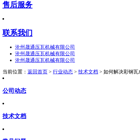
售后服务
联系我们
沧州晟通压瓦机械有限公司
沧州晟通压瓦机械有限公司
沧州晟通压瓦机械有限公司
当前位置：
返回首页
>
行业动态
>
技术文档
> 如何解决彩钢
公司动态
技术文档