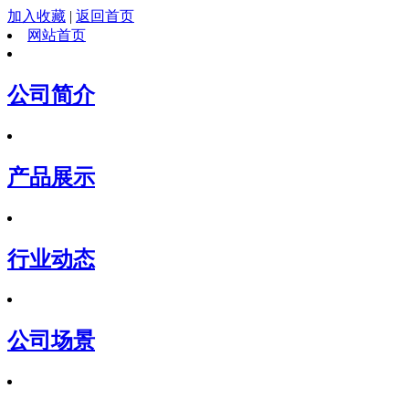
加入收藏
|
返回首页
网站首页
公司简介
产品展示
行业动态
公司场景