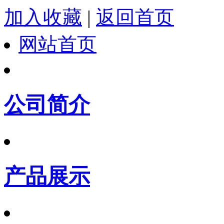
加入收藏
|
返回首页
网站首页
公司简介
产品展示