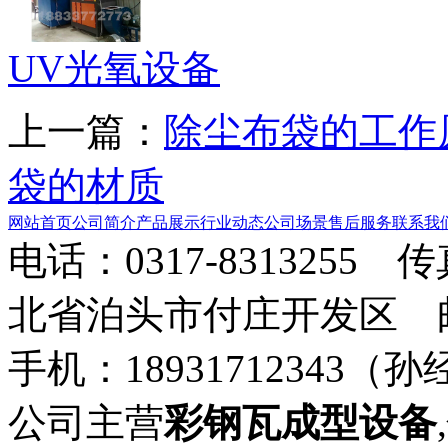
UV光氧设备
上一篇：
除尘布袋的工作
袋的材质
网站首页
公司简介
产品展示
行业动态
公司场景
售后服务
联系我
电话：0317-8313255 
北省泊头市付庄开发区 邮箱：8
手机：18931712343（孙
公司主营
彩钢瓦成型设备
,