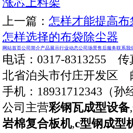
涨芯上料架
上一篇：
怎样才能提高布
怎样选择的布袋除尘器
网站首页
公司简介
产品展示
行业动态
公司场景
售后服务
联系我
电话：0317-8313255 
北省泊头市付庄开发区 邮箱：8
手机：18931712343（孙
公司主营
彩钢瓦成型设备
,
岩棉复合板机
,
c型钢成型