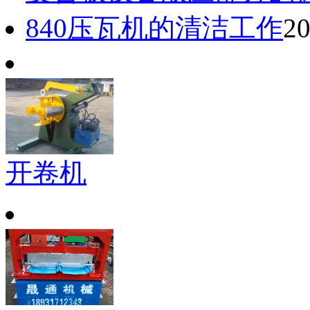
840压瓦机的清洁工作
20
开卷机