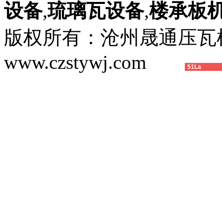
设备
,
琉璃瓦设备
,
楼承板
版权所有：沧州晟通压
www.czstywj.com
51La