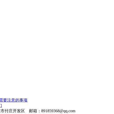
需要注意的事项
们
头市付庄开发区 邮箱：891859368@qq.com