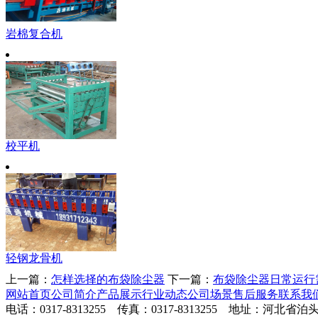
岩棉复合机
校平机
轻钢龙骨机
上一篇：
怎样选择的布袋除尘器
下一篇：
布袋除尘器日常运行
网站首页
公司简介
产品展示
行业动态
公司场景
售后服务
联系我
电话：0317-8313255 传真：0317-8313255 地址：河北省泊