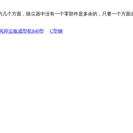
。
几个方面，除尘器中没有一个零部件是多余的，只要一个方面出
风抑尘板成型机840型
C型钢