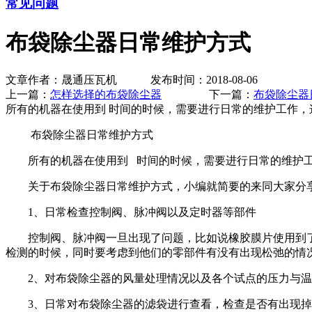
常见问题
布袋除尘器日常维护方式
文章作者：晟通压瓦机 发布时间：2018-08-06
上一篇：
怎样选择的布袋除尘器
下一篇：
布袋除尘器
所有的机器在使用到 时间的时候，需要进行日常的维护工作
布袋除尘器日常维护方式
所有的机器在使用到 时间的时候，需要进行日常的维护工
关于布袋除尘器日常维护方式，小编就简要的来同大家分享
1、日常检查控制阀、脉冲阀以及定时器等部件
控制阀、脉冲阀一旦出现了问题，比如说橡胶膜片使用到了
检测的时候，同时要考虑到他们的零部件有没有出现松弛的情
2、对布袋除尘器的风量处理情况以及各个试点的压力与温
3、日常对布袋除尘器的滤袋进行查看，检查是否有出现掉袋