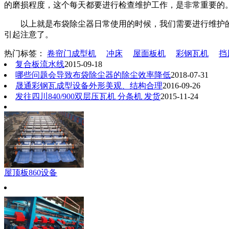
的磨损程度，这个每天都要进行检查维护工作，是非常重要的
以上就是布袋除尘器日常使用的时候，我们需要进行维护的
引起注意了。
热门标签：
卷帘门成型机
冲床
屋面板机
彩钢瓦机
挡
复合板流水线
2015-09-18
哪些问题会导致布袋除尘器的除尘效率降低
2018-07-31
晟通彩钢瓦成型设备外形美观、结构合理
2016-09-26
发往四川840/900双层压瓦机 分条机 发货
2015-11-24
屋顶板860设备