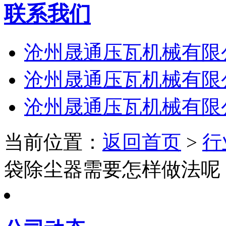
联系我们
沧州晟通压瓦机械有限
沧州晟通压瓦机械有限
沧州晟通压瓦机械有限
当前位置：
返回首页
>
行
袋除尘器需要怎样做法呢