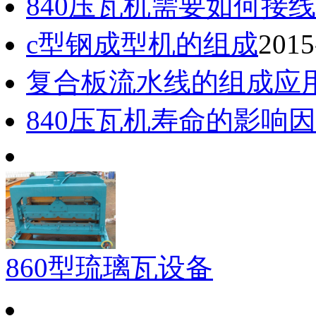
840压瓦机需要如何接线
c型钢成型机的组成
2015
复合板流水线的组成应
840压瓦机寿命的影响
860型琉璃瓦设备