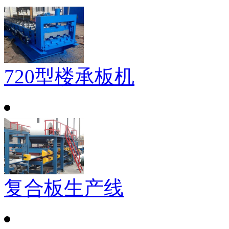
720型楼承板机
复合板生产线