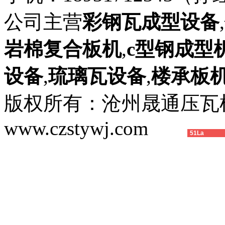
公司主营
彩钢瓦成型设备
,
岩棉复合板机
,
c型钢成型
设备
,
琉璃瓦设备
,
楼承板
版权所有：沧州晟通压
www.czstywj.com
51La