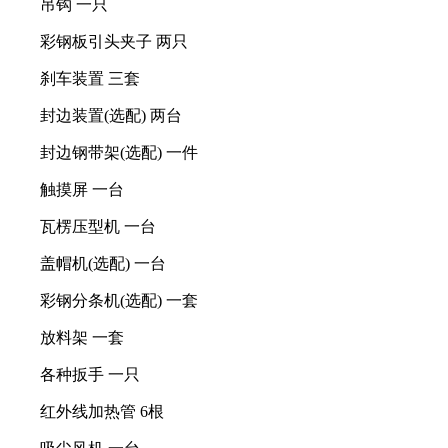
吊钩 一只
彩钢板引头夹子 两只
刹车装置 三套
封边装置(选配) 两台
封边钢带架(选配) 一件
触摸屏 一台
瓦楞压型机 一台
盖帽机(选配) 一台
彩钢分条机(选配) 一套
放料架 一套
各种扳手 一只
红外线加热管 6根