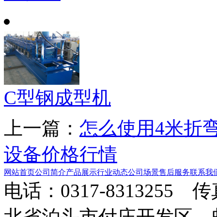
C型钢成型机
上一篇：
怎么使用4米折
设备价格行情
网站首页
公司简介
产品展示
行业动态
公司场景
售后服务
联系我
电话：0317-8313255 
北省泊头市付庄开发区 邮箱：8