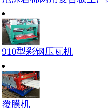
910型彩钢压瓦机
覆膜机