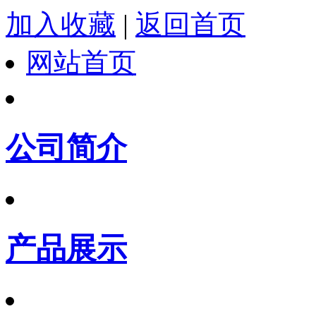
加入收藏
|
返回首页
网站首页
公司简介
产品展示