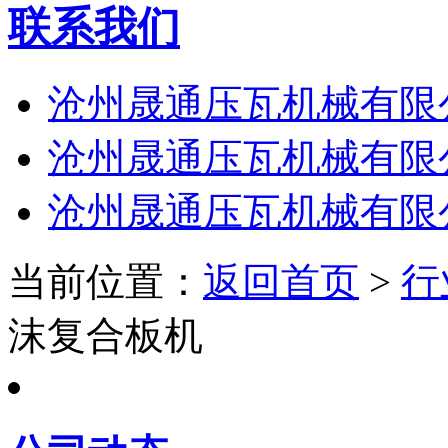
联系我们
沧州晟通压瓦机械有限
沧州晟通压瓦机械有限
沧州晟通压瓦机械有限
当前位置：
返回首页
>
行
沫复合板机