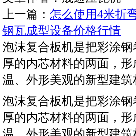
上一篇：
怎么使用4米折
钢瓦成型设备价格行情
泡沫复合板机是把彩涂钢
厚的内芯材料的两面，形
温、外形美观的新型建筑
泡沫复合板机是把彩涂钢
厚的内芯材料的两面，形
温、外形美观的新型建筑