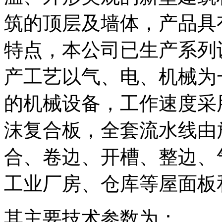
筑的顶层及墙体，产品具
特点，本公司已生产系列
产工艺以气、电、机械为
的机械设备，工作速度采
沫复合板，全套流水线由
合、卷边、开槽、整边、
工业厂房、仓库等屋面板
其主要技术参数为：