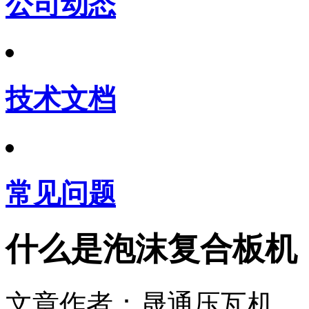
公司动态
技术文档
常见问题
什么是泡沫复合板机
文章作者：晟通压瓦机 发