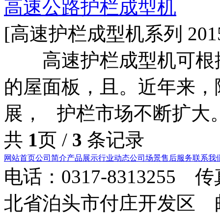
高速公路护栏成型机
[高速护栏成型机系列 2015-
高速护栏成型机可根据
的屋面板，且。近年来，
展， 护栏市场不断扩大
共
1
页 /
3
条记录
网站首页
公司简介
产品展示
行业动态
公司场景
售后服务
联系我
电话：0317-8313255 
北省泊头市付庄开发区 邮箱：8