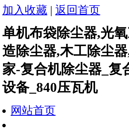
加入收藏
|
返回首页
单机布袋除尘器,光氧
造除尘器,木工除尘器
家-复合机除尘器_复
设备_840压瓦机
网站首页