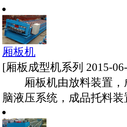
厢板机
[厢板成型机系列 2015-06-
厢板机由放料装置，成
脑液压系统，成品托料装