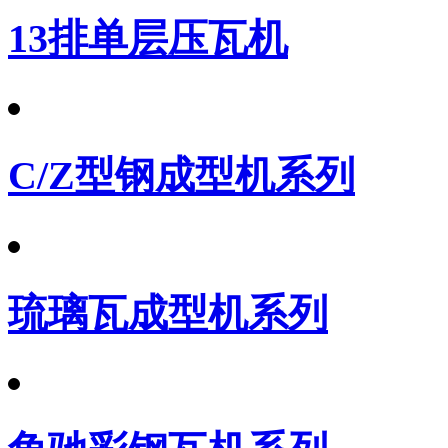
13排单层压瓦机
C/Z型钢成型机系列
琉璃瓦成型机系列