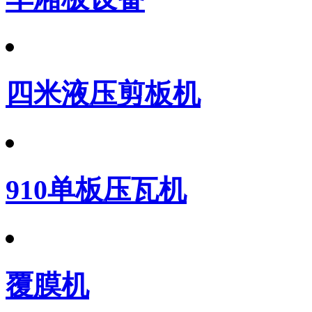
四米液压剪板机
910单板压瓦机
覆膜机