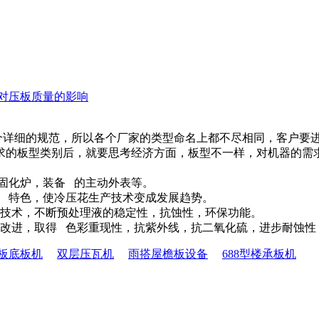
对压板质量的影响
个详细的规范，所以各个厂家的类型命名上都不尽相同，客户要
求的板型类别后，就要思考经济方面，板型不一样，对机器的需
固化炉，装备 的主动外表等。
 特色，使冷压花生产技术变成发展趋势。
技术，不断预处理液的稳定性，抗蚀性，环保功能。
进，取得 色彩重现性，抗紫外线，抗二氧化硫，进步耐蚀性
板底板机
双层压瓦机
雨搭屋檐板设备
688型楼承板机