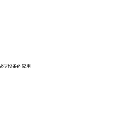
瓦成型设备的应用