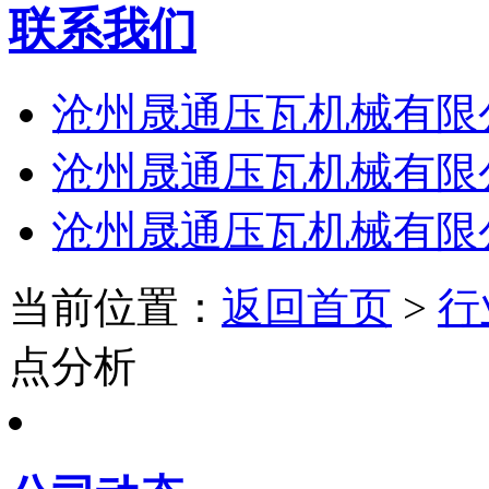
联系我们
沧州晟通压瓦机械有限
沧州晟通压瓦机械有限
沧州晟通压瓦机械有限
当前位置：
返回首页
>
行
点分析