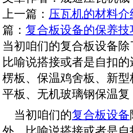
上一篇：
压瓦机的材料介
篇：
复合板设备的保养技
当初咱们的复合板设备除
比喻说搭接或者是自扣的
楞板、保温鸡舍板、新型
平板、无机玻璃钢保温复
当初咱们的
复合板设备
外，比喻说搭接或者是自