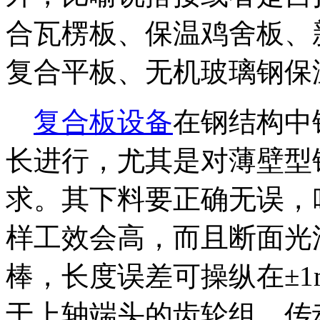
合瓦楞板、保温鸡舍板、
复合平板、无机玻璃钢
复合板设备
在钢结构中
长进行，尤其是对薄壁型
求。其下料要正确无误，
样工效会高，而且断面光
棒，长度误差可操纵在±
于上轴端头的齿轮组，传