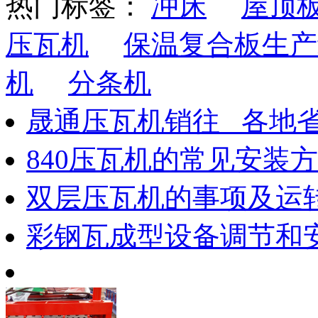
热门标签：
冲床
屋顶板
压瓦机
保温复合板生产
机
分条机
晟通压瓦机销往 各地
840压瓦机的常见安装
双层压瓦机的事项及运
彩钢瓦成型设备调节和