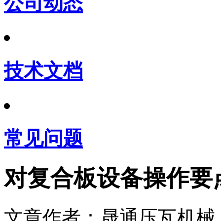
公司动态
技术文档
常见问题
对复合板设备操作要
文章作者：晟通压瓦机械 