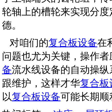
轮轴上的槽轮来实现分度
德。
对咱们的
复合板设备
在
问题也尤为关键，操作者
备
流水线设备的自动操纵
跟维护，这样才华
复合板
以
复合板设备
可能长期顺