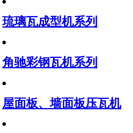
琉璃瓦成型机系列
角驰彩钢瓦机系列
屋面板、墙面板压瓦机