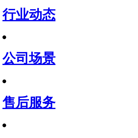
行业动态
公司场景
售后服务