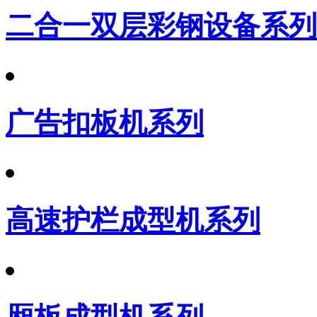
二合一双层彩钢设备系列
广告扣板机系列
高速护栏成型机系列