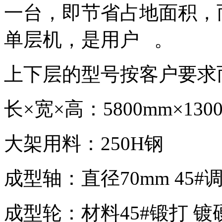
一台，即节省占地面积，
单层机，是用户 。
上下层的型号按客户要求
长×宽×高：5800mm×1300
大架用料：250H钢
成型轴：直径70mm 45#
成型轮：材料45#锻打 镀