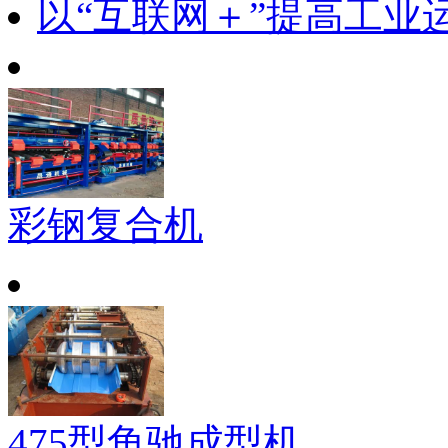
以“互联网＋”提高工业
彩钢复合机
475型角驰成型机