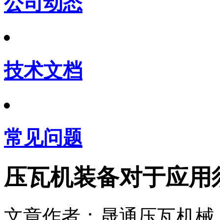
公司动态
技术文档
常见问题
压瓦机装备对于应用
文章作者：晟通压瓦机械 