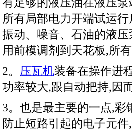
有足够的液压油在液压泵
所有局部电力开端试运行
振动、噪音、石油的液压
用前模调剂到天花板,所有
2。
压瓦机
装备在操作进程
功率较大,跟自动把持,因
3。也是最主要的一点,彩
防止短路引起的电子元件