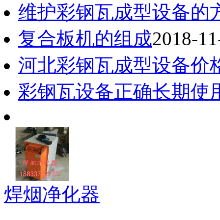
维护彩钢瓦成型设备的
复合板机的组成
2018-11
河北彩钢瓦成型设备价
彩钢瓦设备正确长期使
焊烟净化器