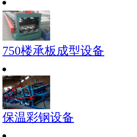
750楼承板成型设备
保温彩钢设备