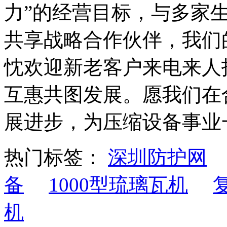
力”的经营目标，与多家
共享战略合作伙伴，我们
忱欢迎新老客户来电来人
互惠共图发展。愿我们在
展进步，为压缩设备事业
热门标签：
深圳防护网
备
1000型琉璃瓦机
机