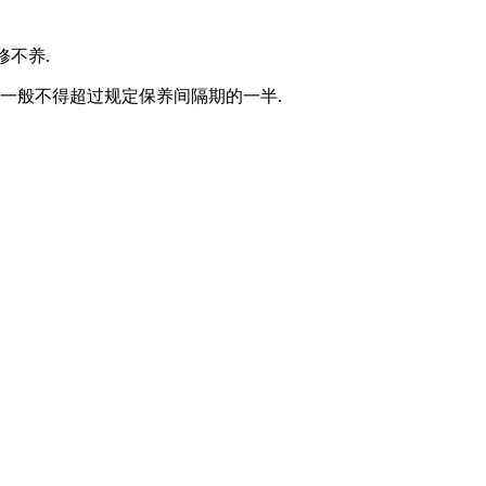
修不养.
但一般不得超过规定保养间隔期的一半.