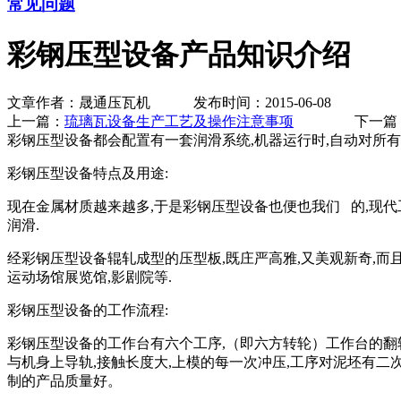
常见问题
彩钢压型设备产品知识介绍
文章作者：晟通压瓦机 发布时间：2015-06-08
上一篇：
琉璃瓦设备生产工艺及操作注意事项
下一篇
彩钢压型设备都会配置有一套润滑系统,机器运行时,自动对所有
彩钢压型设备特点及用途:
现在金属材质越来越多,于是彩钢压型设备也便也我们 的,现代
润滑.
经彩钢压型设备辊轧成型的压型板,既庄严高雅,又美观新奇,而且外
运动场馆展览馆,影剧院等.
彩钢压型设备的工作流程:
彩钢压型设备的工作台有六个工序,（即六方转轮）工作台的翻转
与机身上导轨,接触长度大,上模的每一次冲压,工序对泥坯有二次
制的产品质量好。