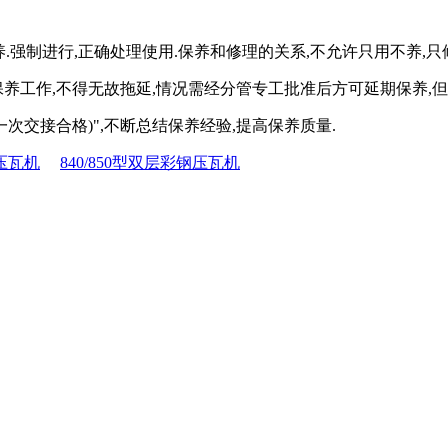
养.强制进行,正确处理使用.保养和修理的关系,不允许只用不养,只
保养工作,不得无故拖延,情况需经分管专工批准后方可延期保养,
一次交接合格)",不断总结保养经验,提高保养质量.
钢压瓦机
840/850型双层彩钢压瓦机