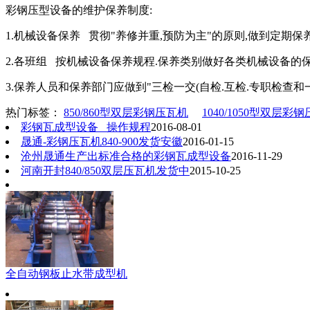
彩钢压型设备的维护保养制度:
1.机械设备保养 贯彻"养修并重,预防为主"的原则,做到定期保
2.各班组 按机械设备保养规程.保养类别做好各类机械设备的
3.保养人员和保养部门应做到"三检一交(自检.互检.专职检查和
热门标签：
850/860型双层彩钢压瓦机
1040/1050型双层彩
彩钢瓦成型设备 操作规程
2016-08-01
晟通-彩钢压瓦机840-900发货安徽
2016-01-15
沧州晟通生产出标准合格的彩钢瓦成型设备
2016-11-29
河南开封840/850双层压瓦机发货中
2015-10-25
全自动钢板止水带成型机