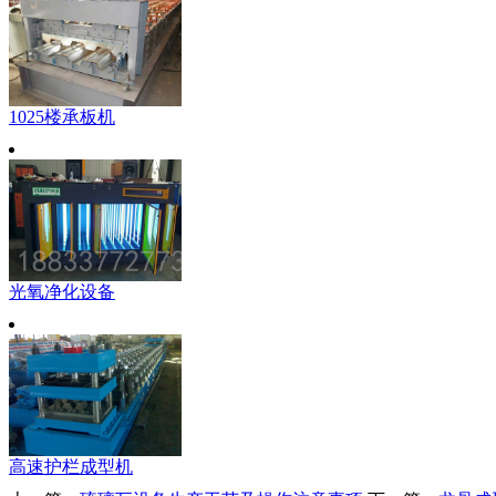
1025楼承板机
光氧净化设备
高速护栏成型机