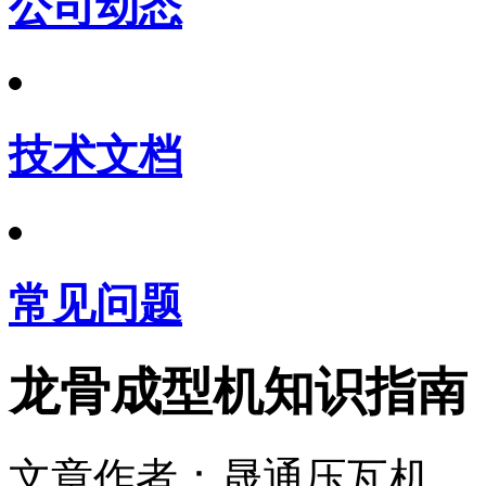
公司动态
技术文档
常见问题
龙骨成型机知识指南
文章作者：晟通压瓦机 发