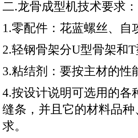
二.龙骨成型机技术要求：
1.零配件：花蓝螺丝、
2.轻钢骨架分U型骨架和
3.粘结剂：要按主材的
4.按设计说明可选用的
缝条，并且它的材料品种
求。