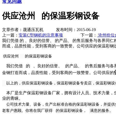
常见问题
供应沧州 的保温彩钢设备
文章作者：晟通压瓦机 发布时间：2015-06-19
上一篇：
安装C型钢机的注意事项
下一篇：
沧州价位
我们凭借 的 、良好的信誉、 的产品、 的售后服务与各界同
而成，品质性能，受到客商的一致赞誉。公司供应的保温彩钢
供应沧州 的保温彩钢设备
我们凭借 的 、良好的信誉、 的产品、 的售后服务与各界
金钢打造而成，品质性能，受到客商的一致赞誉。公司供应的
以上的，供应保温彩钢设备，保温彩钢设备专卖店，保温彩钢设
本厂是生产保温彩钢设备厂家，拥有设计人员、技术力量，生
业的青睐。
公司技术力量、设备，生产出标准合格的保温彩钢设备，并提供免
老客户惠顾。你将在我厂获得 的保温彩钢设备， 满意的服务。