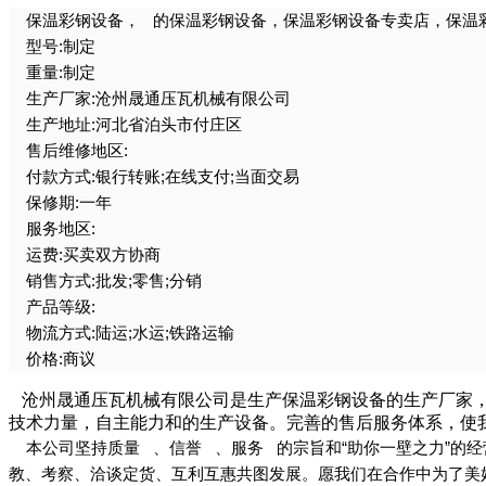
保温彩钢设备， 的保温彩钢设备，保温彩钢设备专卖店，保温彩
型号:制定
重量:制定
生产厂家:沧州晟通压瓦机械有限公司
生产地址:河北省泊头市付庄区
售后维修地区:
付款方式:银行转账;在线支付;当面交易
保修期:一年
服务地区:
运费:买卖双方协商
销售方式:批发;零售;分销
产品等级:
物流方式:陆运;水运;铁路运输
价格:商议
沧州晟通压瓦机械有限公司是生产保温彩钢设备的生产厂家，
技术力量，自主能力和的生产设备。完善的售后服务体系，使
本公司坚持质量 、信誉 、服务 的宗旨和“助你一壁之力”的
教、考察、洽谈定货、互利互惠共图发展。愿我们在合作中为了美