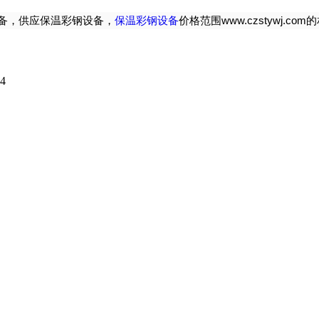
备，供应保温彩钢设备，
保温彩钢设备
价格范围www.czstywj.co
04