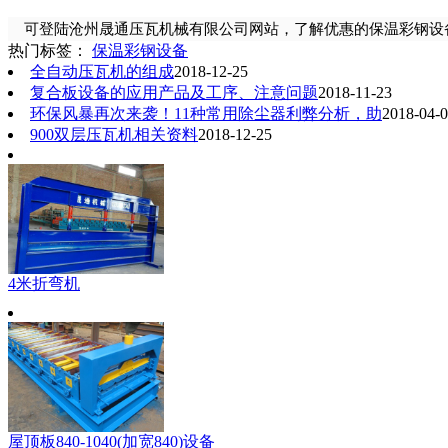
可登陆沧州晟通压瓦机械有限公司网站，了解优惠的保温彩钢设
热门标签：
保温彩钢设备
全自动压瓦机的组成
2018-12-25
复合板设备的应用产品及工序、注意问题
2018-11-23
环保风暴再次来袭！11种常用除尘器利弊分析，助
2018-04-
900双层压瓦机相关资料
2018-12-25
4米折弯机
屋顶板840-1040(加宽840)设备