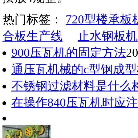
热门标签：
720型楼承板
合板生产线
止水钢板机
900压瓦机的固定方法
20
通压瓦机械的c型钢成
不锈钢过滤材料是什么
在操作840压瓦机时应