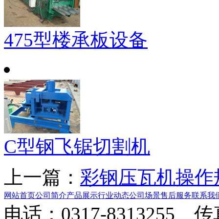
475型楼承板设备
C型钢飞锯切割机
上一篇：
彩钢压瓦机操作
网站首页
公司简介
产品展示
行业动态
公司场景
售后服务
联系我
电话：0317-8313255 