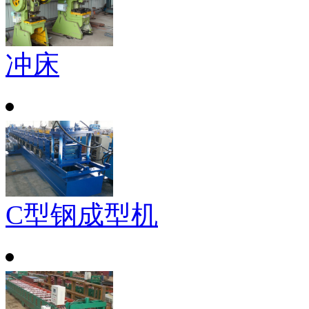
冲床
C型钢成型机