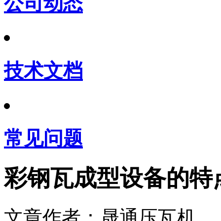
公司动态
技术文档
常见问题
彩钢瓦成型设备的特
文章作者：晟通压瓦机 发