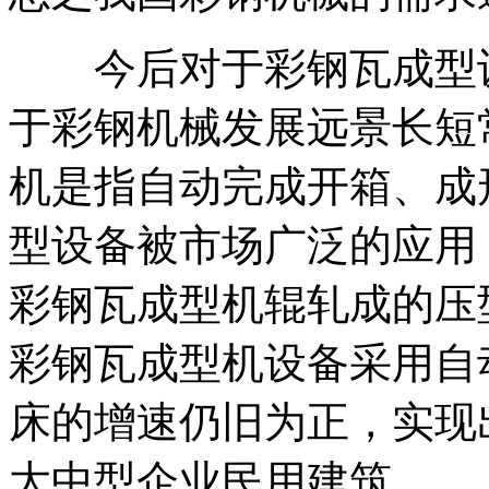
今后对于彩钢瓦成型设
于彩钢机械发展远景长短
机是指自动完成开箱、成
型设备被市场广泛的应用
彩钢瓦成型机辊轧成的压
彩钢瓦成型机设备采用自
床的增速仍旧为正，实现
大中型企业民用建筑，。