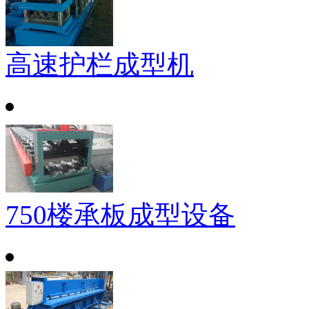
高速护栏成型机
750楼承板成型设备