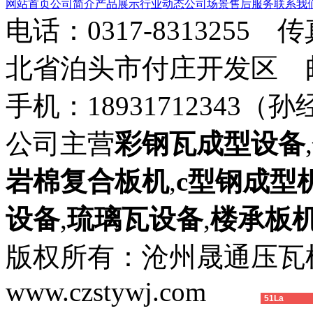
网站首页
公司简介
产品展示
行业动态
公司场景
售后服务
联系我
电话：0317-8313255 
北省泊头市付庄开发区 邮箱：8
手机：18931712343（孙
公司主营
彩钢瓦成型设备
,
岩棉复合板机
,
c型钢成型
设备
,
琉璃瓦设备
,
楼承板
版权所有：沧州晟通压
www.czstywj.com
51La