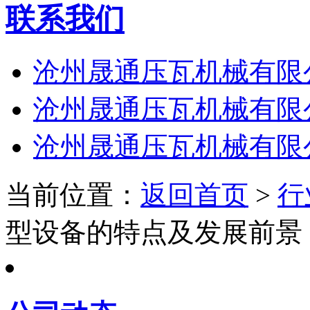
联系我们
沧州晟通压瓦机械有限
沧州晟通压瓦机械有限
沧州晟通压瓦机械有限
当前位置：
返回首页
>
行
型设备的特点及发展前景