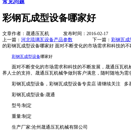
常见问题
彩钢瓦成型设备哪家好
文章作者：晟通压瓦机 发布时间：2016-02-17
上一篇：
河北琉璃瓦设备产品参数
下一篇：
彩钢瓦成
的彩钢瓦成型设备哪家好 面对不断变化的市场需求和科技的不
彩钢瓦成型设备
哪家好
面对不断变化的市场需求和科技的不断发展，晟通压瓦机械
界人士的支持。晟通压瓦机械争做到客户满意，随时随地为需
彩钢瓦成型设备，彩钢瓦成型设备专卖店 请继续关注 多
彩钢瓦成型设备:晟通
型号:制定
重量:制定
生产厂家:沧州晟通压瓦机械有限公司