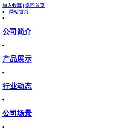
加入收藏
|
返回首页
网站首页
公司简介
产品展示
行业动态
公司场景