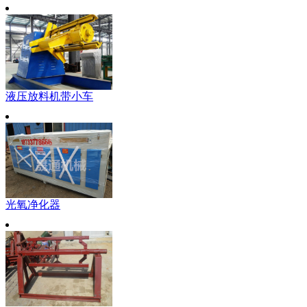
液压放料机带小车
光氧净化器