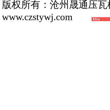
版权所有：沧州晟通压
www.czstywj.com
51La