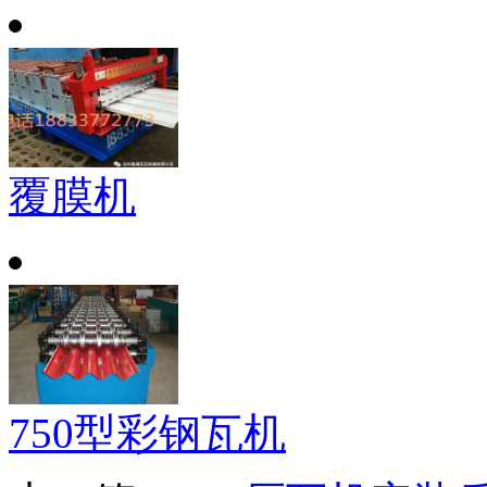
覆膜机
750型彩钢瓦机