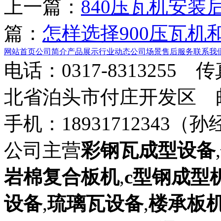
上一篇：
840压瓦机安
篇：
怎样选择900压瓦机和
网站首页
公司简介
产品展示
行业动态
公司场景
售后服务
联系我
电话：0317-8313255 
北省泊头市付庄开发区 邮箱：8
手机：18931712343（孙
公司主营
彩钢瓦成型设备
,
岩棉复合板机
,
c型钢成型
设备
,
琉璃瓦设备
,
楼承板