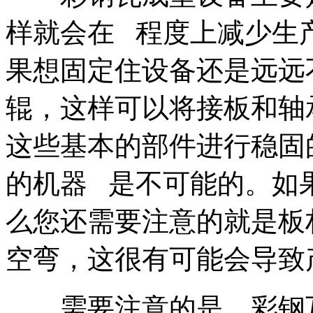
样就会在 程度上减少生
果想固定住设备还是远远
辊，这样可以将接板和轴
这些基本的部件进行稳固
的机器 是不可能的。如
么您还需要注意的就是板
空弯，这很有可能会导致
需要注意的是，彩钢瓦