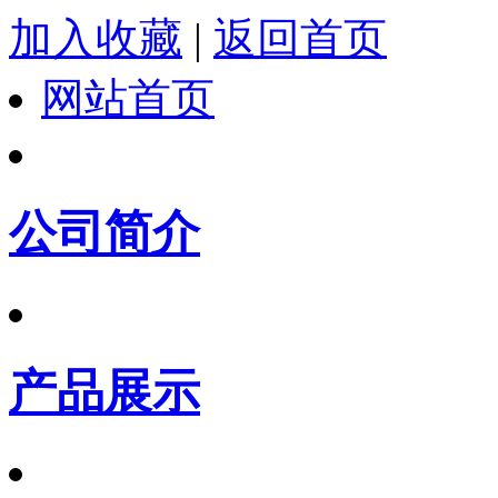
加入收藏
|
返回首页
网站首页
公司简介
产品展示