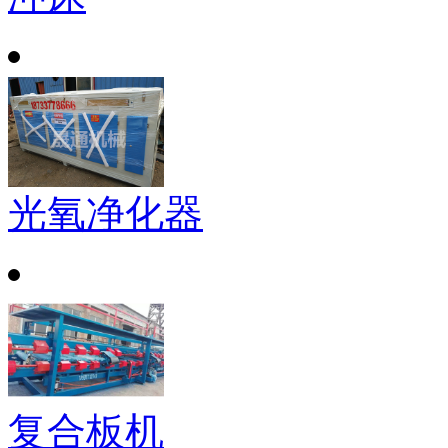
光氧净化器
复合板机