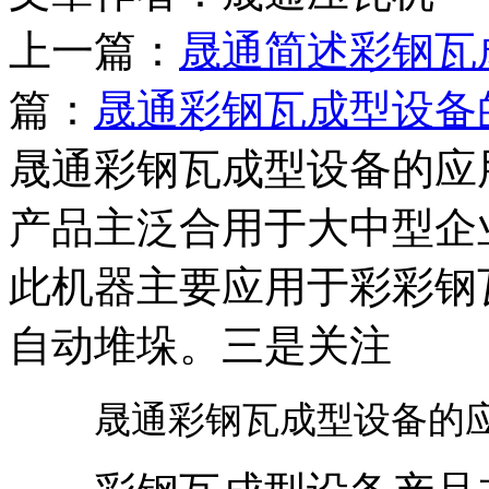
上一篇：
晟通简述彩钢瓦
篇：
晟通彩钢瓦成型设备
晟通彩钢瓦成型设备的应
产品主泛合用于大中型企
此机器主要应用于彩彩钢
自动堆垛。三是关注
晟通彩钢瓦成型设备的应