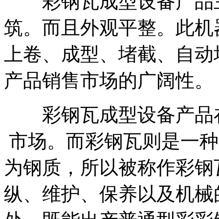
彩钢瓦成型设备产品主
筑。而且外观平整。此机
上卷、成型、堵截、自动
产品销售市场的广阔性。
彩钢瓦成型设备产品在
市场。而彩钢瓦则是一种
为钢质，所以被称作彩钢
纵、维护、保养以及机械