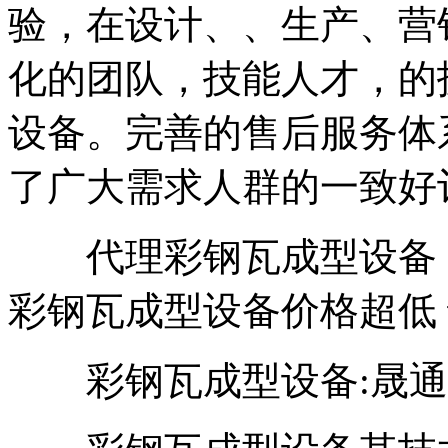
验，在设计、、生产、营
化的团队，技能人才，的
设备。完善的售后服务体
了广大需求人群的一致好
代理彩钢瓦成型设备，
彩钢瓦成型设备价格超低
彩钢瓦成型设备:晟通