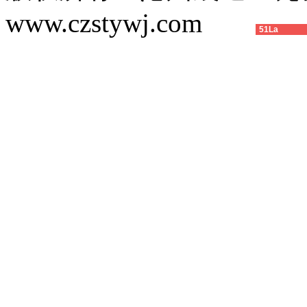
www.czstywj.com
51La