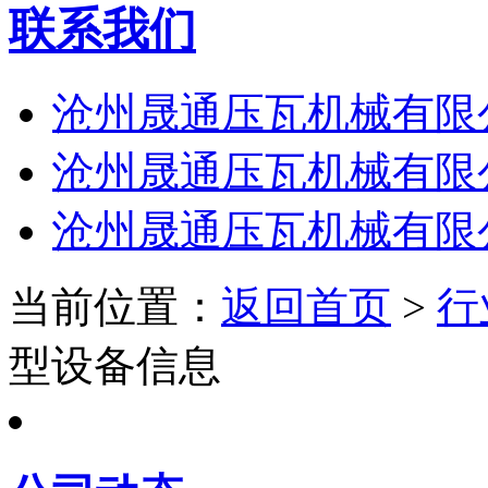
联系我们
沧州晟通压瓦机械有限
沧州晟通压瓦机械有限
沧州晟通压瓦机械有限
当前位置：
返回首页
>
行
型设备信息