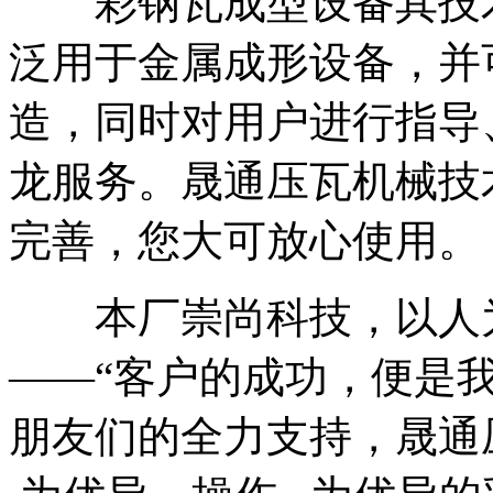
彩钢瓦成型设备其技术
泛用于金属成形设备，并
造，同时对用户进行指导
龙服务。晟通压瓦机械技
完善，您大可放心使用。
本厂崇尚科技，以人为
——“客户的成功，便是
朋友们的全力支持，晟通