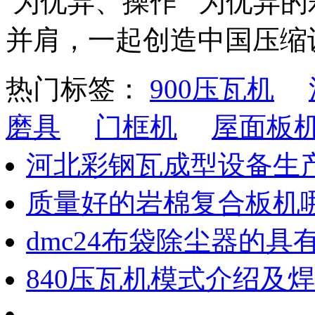
为优异、操作 为优异的
并肩，一起创造中国压缩
热门标签：
900压瓦机
磨具
门框机
屋面板
河北彩钢瓦成型设备生
质量好的岩棉复合板机
dmc24布袋除尘器的具
840压瓦机模式介绍及