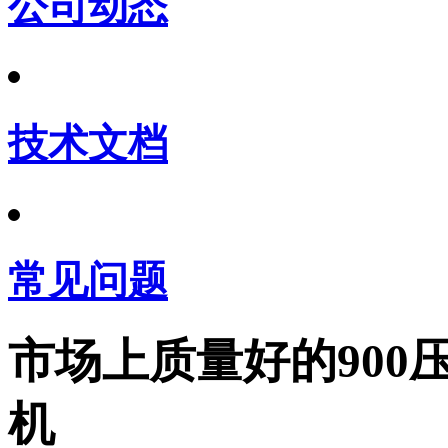
公司动态
技术文档
常见问题
市场上质量好的900压
机