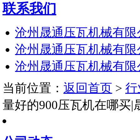
联系我们
沧州晟通压瓦机械有限
沧州晟通压瓦机械有限
沧州晟通压瓦机械有限
当前位置：
返回首页
>
行
量好的900压瓦机在哪买|