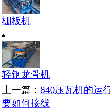
棚板机
轻钢龙骨机
上一篇：
840压瓦机的运
要如何接线