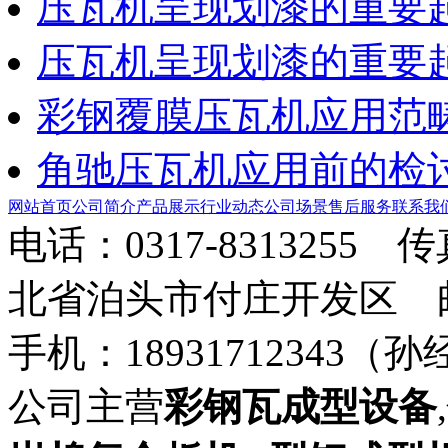
压瓦机呈现划漆的重要
压瓦机呈现划漆的重要
彩钢覆膜压瓦机应用范
角驰压瓦机应用前的检
网站首页
公司简介
产品展示
行业动态
公司场景
售后服务
联系我
电话：0317-8313255 
北省泊头市付庄开发区 邮箱：8
手机：18931712343（孙
公司主营
彩钢瓦成型设备
,