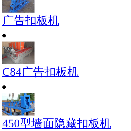
广告扣板机
C84广告扣板机
450型墙面隐藏扣板机