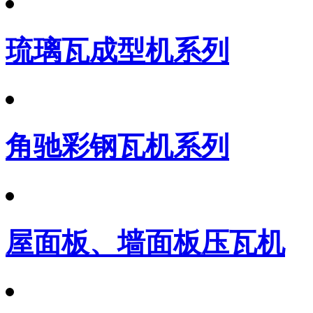
琉璃瓦成型机系列
角驰彩钢瓦机系列
屋面板、墙面板压瓦机