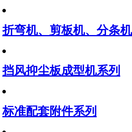
折弯机、剪板机、分条机
挡风抑尘板成型机系列
标准配套附件系列