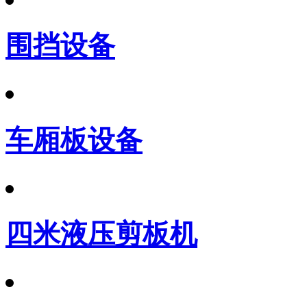
围挡设备
车厢板设备
四米液压剪板机