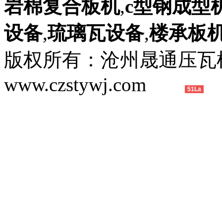
岩棉复合板机
,
c型钢成型
设备
,
琉璃瓦设备
,
楼承板
版权所有：沧州晟通压
www.czstywj.com
51La