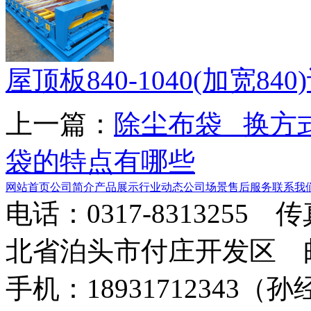
屋顶板840-1040(加宽840
上一篇：
除尘布袋 换方
袋的特点有哪些
网站首页
公司简介
产品展示
行业动态
公司场景
售后服务
联系我
电话：0317-8313255 
北省泊头市付庄开发区 邮箱：8
手机：18931712343（孙