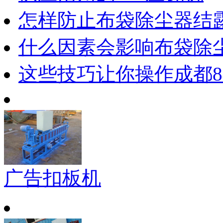
怎样防止布袋除尘器结露
什么因素会影响布袋除
这些技巧让你操作成都8
广告扣板机