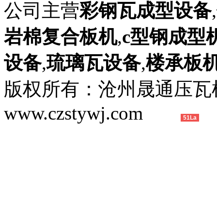
公司主营
彩钢瓦成型设备
,
岩棉复合板机
,
c型钢成型
设备
,
琉璃瓦设备
,
楼承板
版权所有：沧州晟通压
www.czstywj.com
51La