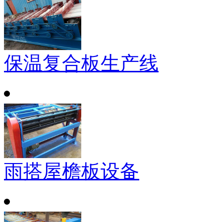
保温复合板生产线
雨搭屋檐板设备