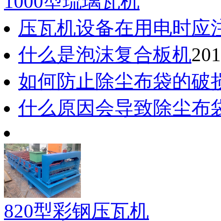
1000型琉璃瓦机
压瓦机设备在用电时应
什么是泡沫复合板机
201
如何防止除尘布袋的破
什么原因会导致除尘布
820型彩钢压瓦机