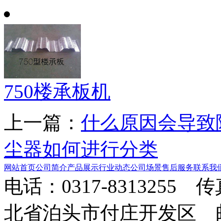
750楼承板机
上一篇：
什么原因会导致
尘器如何进行分类
网站首页
公司简介
产品展示
行业动态
公司场景
售后服务
联系我
电话：0317-8313255 
北省泊头市付庄开发区 邮箱：8