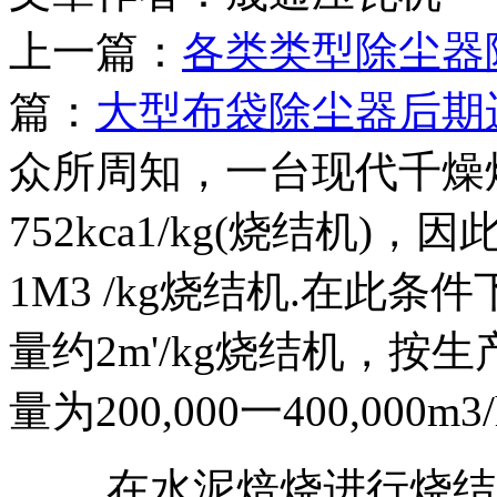
上一篇：
各类类型除尘器
篇：
大型布袋除尘器后期
众所周知，一台现代千燥
752kca1/kg(烧结机
1M3 /kg烧结机.在此
量约2m'/kg烧结机，
量为200,000一400,000m3/
在水泥焙烧进行烧结冷