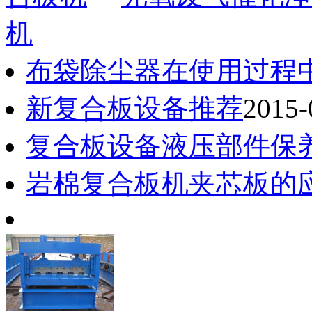
机
布袋除尘器在使用过程
新复合板设备推荐
2015-
复合板设备液压部件保
岩棉复合板机夹芯板的