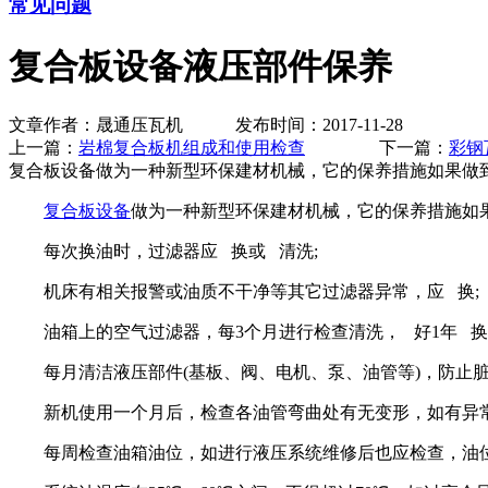
常见问题
复合板设备液压部件保养
文章作者：晟通压瓦机 发布时间：2017-11-28
上一篇：
岩棉复合板机组成和使用检查
下一篇：
彩钢
复合板设备做为一种新型环保建材机械，它的保养措施如果做到
复合板设备
做为一种新型环保建材机械，它的保养措施如
每次换油时，过滤器应 换或 清洗;
机床有相关报警或油质不干净等其它过滤器异常，应 换;
油箱上的空气过滤器，每3个月进行检查清洗， 好1年 换
每月清洁液压部件(基板、阀、电机、泵、油管等)，防止脏
新机使用一个月后，检查各油管弯曲处有无变形，如有异常
每周检查油箱油位，如进行液压系统维修后也应检查，油位