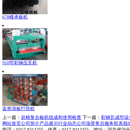
678楼承板机
910型彩钢压瓦机
齿形浪板打拱机
上一篇：
岩棉复合板机组成和使用检查
下一篇：
彩钢瓦成型设
网站首页
公司简介
产品展示
行业动态
公司场景
售后服务
联系我
电话：0317-8313255 传真：0317-8313255 地址：河北省泊