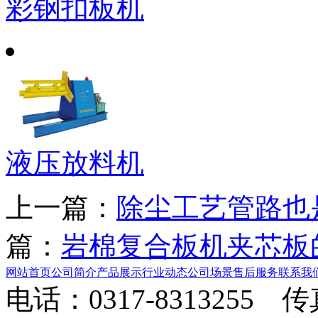
彩钢扣板机
液压放料机
上一篇：
除尘工艺管路也
篇：
岩棉复合板机夹芯板
网站首页
公司简介
产品展示
行业动态
公司场景
售后服务
联系我
电话：0317-8313255 