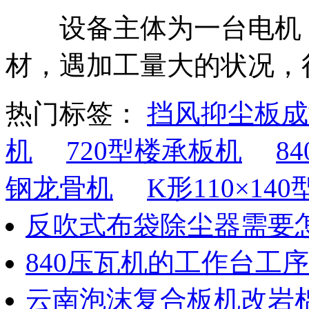
设备主体为一台电机，
材，遇加工量大的状况，
热门标签：
挡风抑尘板成
机
720型楼承板机
8
钢龙骨机
K形110×1
反吹式布袋除尘器需要
840压瓦机的工作台工序
云南泡沫复合板机改岩