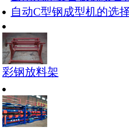
自动C型钢成型机的选
彩钢放料架