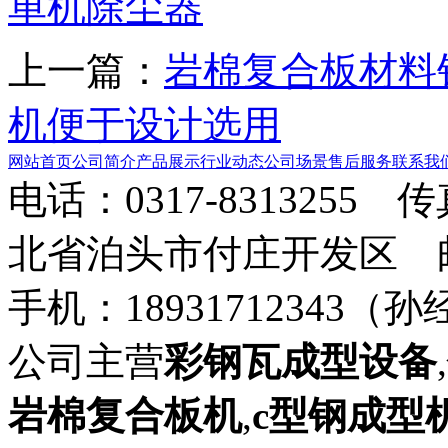
单机除尘器
上一篇：
岩棉复合板材料
机便于设计选用
网站首页
公司简介
产品展示
行业动态
公司场景
售后服务
联系我
电话：0317-8313255 
北省泊头市付庄开发区 邮箱：8
手机：18931712343（孙
公司主营
彩钢瓦成型设备
,
岩棉复合板机
,
c型钢成型