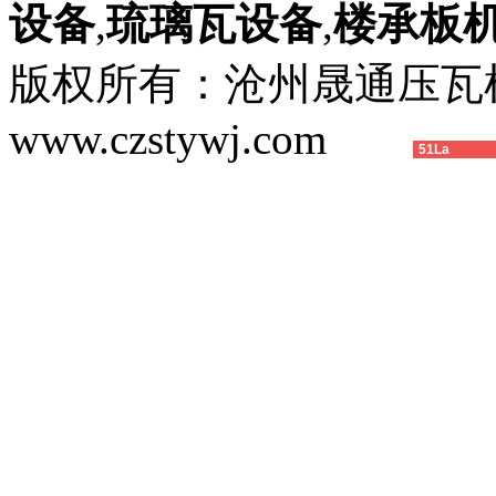
设备
,
琉璃瓦设备
,
楼承板
版权所有：沧州晟通压
www.czstywj.com
51La