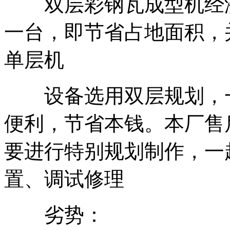
双层彩钢瓦成型机经济
一台，即节省占地面积，
单层机
设备选用双层规划，一
便利，节省本钱。本厂售
要进行特别规划制作，一
置、调试修理
劣势：