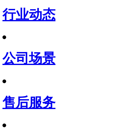
行业动态
公司场景
售后服务