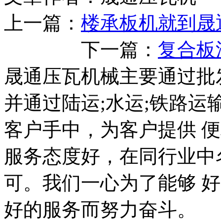
上一篇：
楼承板机就到晟
下一篇：
复合板
晟通压瓦机械主要通过批
并通过陆运;水运;铁路
客户手中，为客户提供 
服务态度好，在同行业中
可。我们一心为了能够 
好的服务而努力奋斗。