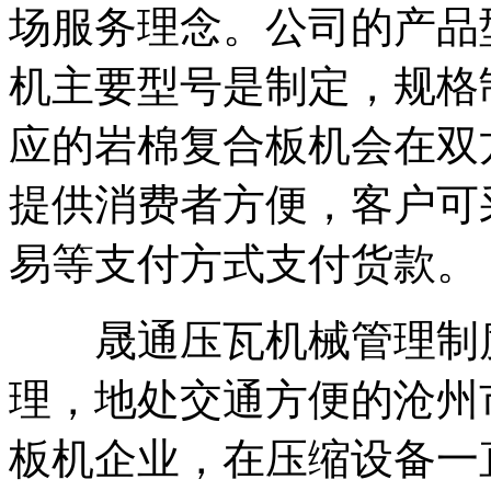
场服务理念。公司的产品
机主要型号是制定，规格
应的岩棉复合板机会在双
提供消费者方便，客户可
易等支付方式支付货款。
晟通压瓦机械管理制度
理，地处交通方便的沧州
板机企业，在压缩设备一