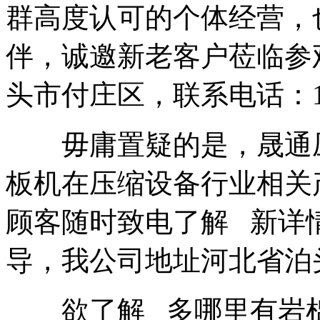
群高度认可的个体经营，
伴，诚邀新老客户莅临参
头市付庄区，联系电话：189
毋庸置疑的是，晟通压
板机在压缩设备行业相关
顾客随时致电了解 新详
导，我公司地址河北省泊
欲了解 多哪里有岩棉