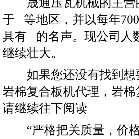
晟通压瓦机械的主营的
于 等地区，并以每年70
具有 的名声。现公司人
继续壮大。
如果您还没有找到想要
岩棉复合板机代理，岩棉
请继续往下阅读
“严格把关质量，价格