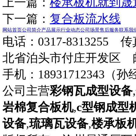
上一篇：
楼承板机就到晟
下一篇：
复合板流水线
网站首页
公司简介
产品展示
行业动态
公司场景
售后服务
联系我
电话：0317-8313255 
北省泊头市付庄开发区 邮箱：8
手机：18931712343（孙
公司主营
彩钢瓦成型设备
,
岩棉复合板机
,
c型钢成型
设备
,
琉璃瓦设备
,
楼承板