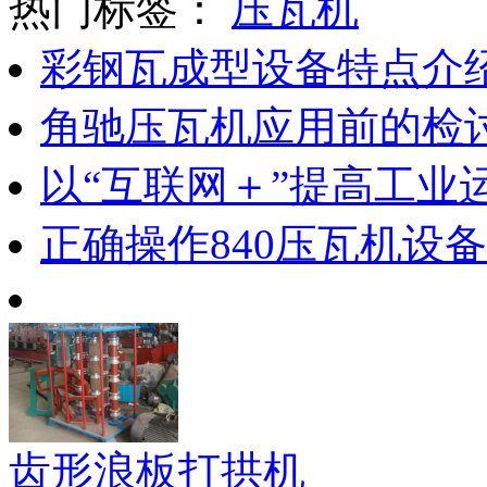
热门标签：
压瓦机
彩钢瓦成型设备特点介
角驰压瓦机应用前的检
以“互联网＋”提高工业
正确操作840压瓦机设
齿形浪板打拱机