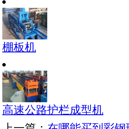
棚板机
高速公路护栏成型机
上一篇：
在哪能买到彩钢