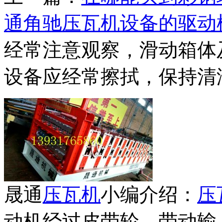
通角驰压瓦机设备的驱动
经常注意观察，滑动箱体
设备应经常擦拭，保持清
晟通
压瓦机
小编介绍：
压
动机经过皮带轮，带动输