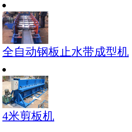
全自动钢板止水带成型机
4米剪板机