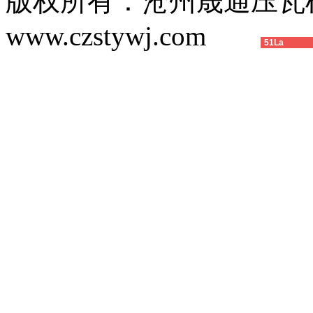
版权所有：沧州晟通压
www.czstywj.com
51La