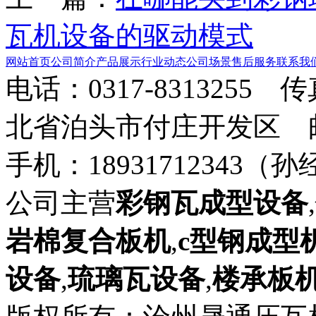
瓦机设备的驱动模式
网站首页
公司简介
产品展示
行业动态
公司场景
售后服务
联系我
电话：0317-8313255 
北省泊头市付庄开发区 邮箱：8
手机：18931712343（孙
公司主营
彩钢瓦成型设备
,
岩棉复合板机
,
c型钢成型
设备
,
琉璃瓦设备
,
楼承板