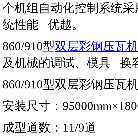
个机组自动化控制系统采
统性能 优越。
860/910型
双层彩钢压瓦
及机械的调试、模具 换
860/910型双层彩钢压
安装尺寸：95000mm×180
成型道数：11/9道