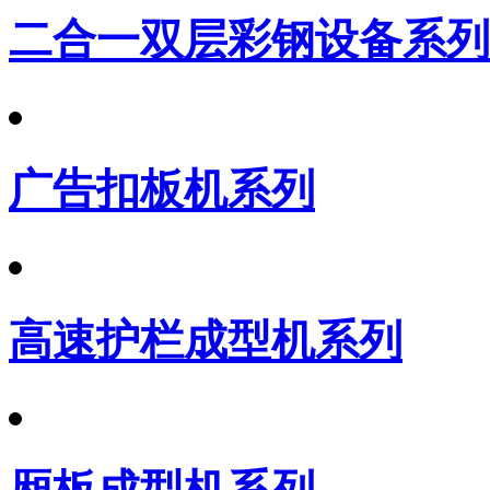
二合一双层彩钢设备系列
广告扣板机系列
高速护栏成型机系列