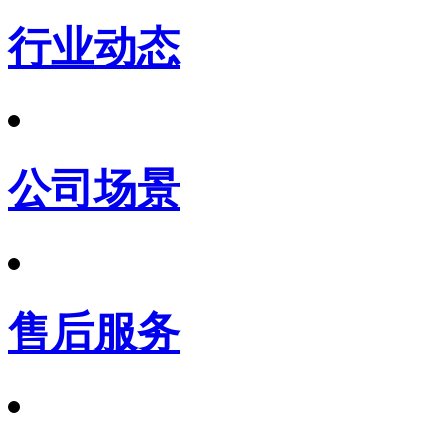
行业动态
公司场景
售后服务