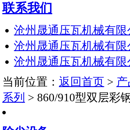
联系我们
沧州晟通压瓦机械有限
沧州晟通压瓦机械有限
沧州晟通压瓦机械有限
当前位置：
返回首页
>
产
系列
> 860/910型双层