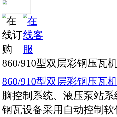
860/910型双层彩钢压
860/910型双层彩钢压瓦
脑控制系统、液压泵站系
钢瓦设备采用自动控制软