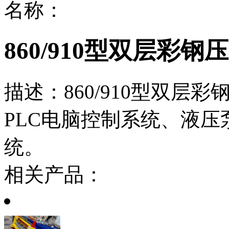
名称：
860/910型双层彩钢
描述：
860/910型双
PLC电脑控制系统、液
统。
相关产品：