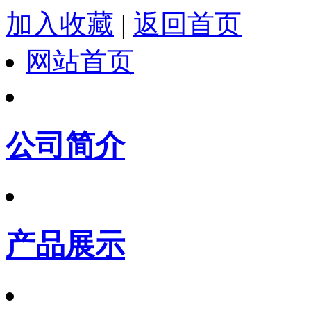
加入收藏
|
返回首页
网站首页
公司简介
产品展示